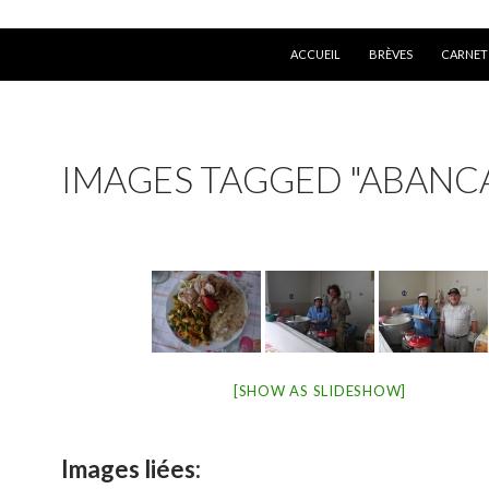
ALLER AU CONTENU
ACCUEIL
BRÈVES
CARNET
IMAGES TAGGED "ABANC
[SHOW AS SLIDESHOW]
Images liées: