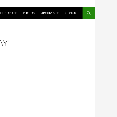
 DE BORD
PHOTOS
ARCHIVES
CONTACT
AY"