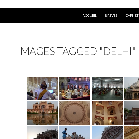
ALLER AU CONTENU
ACCUEIL
BRÈVES
CARNET
IMAGES TAGGED "DELHI"