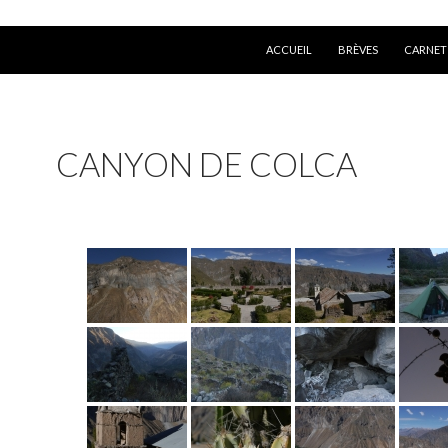
ALLER AU CONTENU
ACCUEIL
BRÈVES
CARNET
CANYON DE COLCA