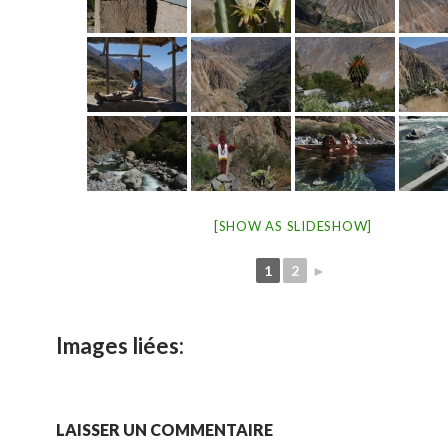
[SHOW AS SLIDESHOW]
1
2
►
Images liées:
LAISSER UN COMMENTAIRE