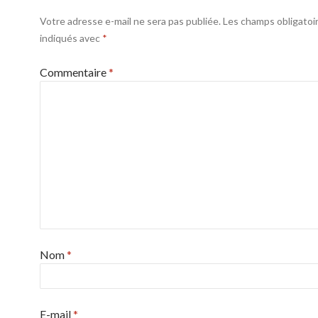
Votre adresse e-mail ne sera pas publiée.
Les champs obligatoi
indiqués avec
*
Commentaire
*
Nom
*
E-mail
*