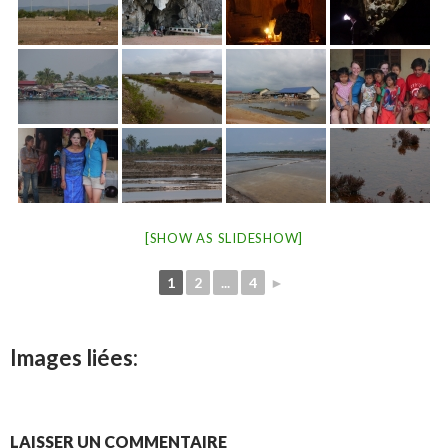
[SHOW AS SLIDESHOW]
1
2
...
4
►
Images liées:
LAISSER UN COMMENTAIRE