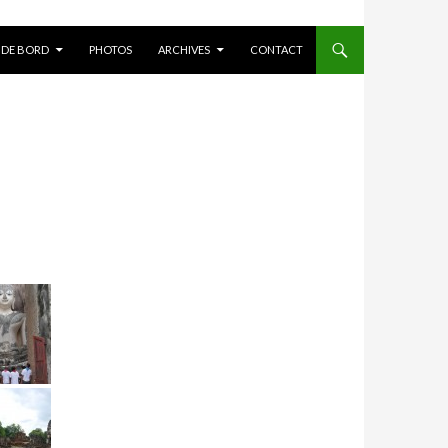
 DE BORD
PHOTOS
ARCHIVES
CONTACT