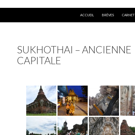
ALLER AU CONTENU
ACCUEIL
BRÈVES
CARNET
SUKHOTHAI – ANCIENNE
CAPITALE