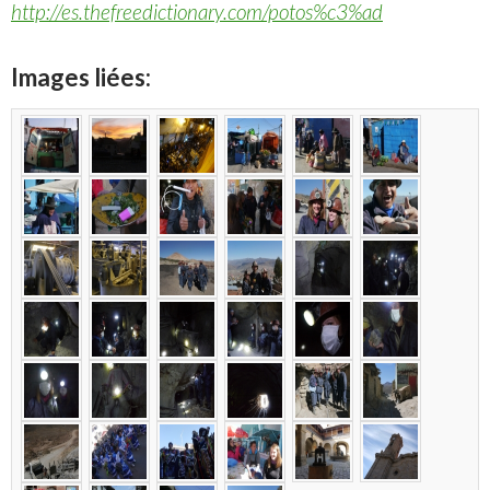
http://es.thefreedictionary.com/potos%c3%ad
Images liées: