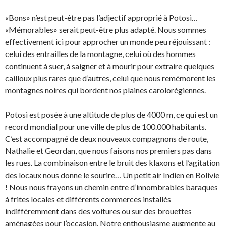
«Bons» n’est peut-être pas l’adjectif approprié à Potosi…
«Mémorables» serait peut-être plus adapté. Nous sommes
effectivement ici pour approcher un monde peu réjouissant :
celui des entrailles de la montagne, celui où des hommes
continuent à suer, à saigner et à mourir pour extraire quelques
cailloux plus rares que d’autres, celui que nous remémorent les
montagnes noires qui bordent nos plaines carolorégiennes.
Potosi est posée à une altitude de plus de 4000 m, ce qui est un
record mondial pour une ville de plus de 100.000 habitants.
C’est accompagné de deux nouveaux compagnons de route,
Nathalie et Geordan, que nous faisons nos premiers pas dans
les rues. La combinaison entre le bruit des klaxons et l’agitation
des locaux nous donne le sourire… Un petit air Indien en Bolivie
! Nous nous frayons un chemin entre d’innombrables baraques
à frites locales et différents commerces installés
indifféremment dans des voitures ou sur des brouettes
aménagées pour l’occasion. Notre enthousiasme augmente au