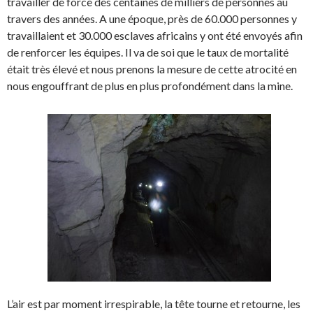
travailler de force des centaines de milliers de personnes au
travers des années. A une époque, près de 60.000 personnes y
travaillaient et 30.000 esclaves africains y ont été envoyés afin
de renforcer les équipes. Il va de soi que le taux de mortalité
était très élevé et nous prenons la mesure de cette atrocité en
nous engouffrant de plus en plus profondément dans la mine.
L’air est par moment irrespirable, la tête tourne et retourne, les