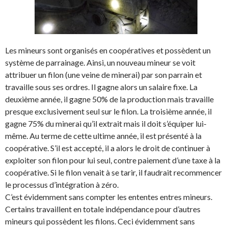
Les mineurs sont organisés en coopératives et possèdent un
système de parrainage. Ainsi, un nouveau mineur se voit
attribuer un filon (une veine de minerai) par son parrain et
travaille sous ses ordres. Il gagne alors un salaire fixe. La
deuxième année, il gagne 50% de la production mais travaille
presque exclusivement seul sur le filon. La troisième année, il
gagne 75% du minerai qu’il extrait mais il doit s’équiper lui-
même. Au terme de cette ultime année, il est présenté à la
coopérative. S’il est accepté, il a alors le droit de continuer à
exploiter son filon pour lui seul, contre paiement d’une taxe à la
coopérative. Si le filon venait à se tarir, il faudrait recommencer
le processus d’intégration à zéro.
C’est évidemment sans compter les ententes entres mineurs.
Certains travaillent en totale indépendance pour d’autres
mineurs qui possèdent les filons. Ceci évidemment sans