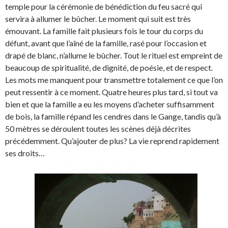
temple pour la cérémonie de bénédiction du feu sacré qui
servira à allumer le bûcher. Le moment qui suit est très
émouvant. La famille fait plusieurs fois le tour du corps du
défunt, avant que l’aîné de la famille, rasé pour l’occasion et
drapé de blanc, n’allume le bûcher. Tout le rituel est empreint de
beaucoup de spiritualité, de dignité, de poésie, et de respect.
Les mots me manquent pour transmettre totalement ce que l’on
peut ressentir à ce moment. Quatre heures plus tard, si tout va
bien et que la famille a eu les moyens d’acheter suffisamment
de bois, la famille répand les cendres dans le Gange, tandis qu’à
50 mètres se déroulent toutes les scènes déjà décrites
précédemment. Qu’ajouter de plus? La vie reprend rapidement
ses droits…