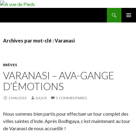
Recherche
A vue de Pieds
ALLER
MENU
AU
PRINCI
CONTENU
Archives par mot-clé : Varanasi
BRÈVES
VARANASI – AVA-GANGE
D’ÉMOTIONS
1 MAI 2015
JULIUS
5 COMMENTAIRES
Nous sommes bien partis pour effectuer un tour complet des
villes saintes d’Inde. Après Bodhgaya, c’est maintenant au tour
de Varanasi de nous accueillir !