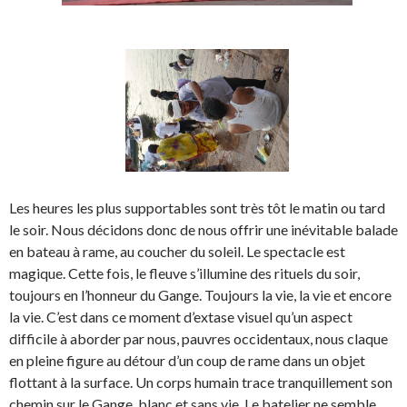
Les heures les plus supportables sont très tôt le matin ou tard
le soir. Nous décidons donc de nous offrir une inévitable balade
en bateau à rame, au coucher du soleil. Le spectacle est
magique. Cette fois, le fleuve s’illumine des rituels du soir,
toujours en l’honneur du Gange. Toujours la vie, la vie et encore
la vie. C’est dans ce moment d’extase visuel qu’un aspect
difficile à aborder par nous, pauvres occidentaux, nous claque
en pleine figure au détour d’un coup de rame dans un objet
flottant à la surface. Un corps humain trace tranquillement son
chemin sur le Gange, blanc et sans vie. Le batelier ne semble