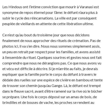
Les Hindous ont l’intime conviction que mourir à Varanasi est
synonyme de repos éternel pour l’âme: le défunt n’aura plus à
subir le cycle des réincarnations. La ville est par conséquent
peuplée de vieillards en attente de cette libération ultime.
Ce n’est qu’au bout du troisième jour que nous décidons
finalement de nous approcher des rituels de crémation. Pas de
photos ici, il va s’en dire. Nous nous sommes simplement assis,
un peu en retrait par respect pour les familles, et avons assisté
à l’ensemble du rituel. Quelques sourires et gestes nous ont fait
comprendre que nous ne dérangions pas. Ce que nous avons vu
et vécu est difficile à décrire. Si je m’arrête au faits, je devrais
expliquer que la famille porte le corps du défunt à travers le
dédale des ruelles sur une espèce de civière en bambou et tente
de trouver son chemin jusqu’au Gange. Là, le défunt est trempé
dans le fleuve sacré, avant d’être ramené sur la rive où le bûcher
se prépare. Une fois le corps déposé sur un amas de bois, de
brindilles et de bouses de vache, les proches se rendent au