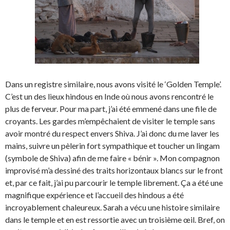
Dans un registre similaire, nous avons visité le ‘Golden Temple’.
C’est un des lieux hindous en Inde où nous avons rencontré le
plus de ferveur. Pour ma part, j’ai été emmené dans une file de
croyants. Les gardes m’empêchaient de visiter le temple sans
avoir montré du respect envers Shiva. J’ai donc du me laver les
mains, suivre un pèlerin fort sympathique et toucher un lingam
(symbole de Shiva) afin de me faire « bénir ». Mon compagnon
improvisé m’a dessiné des traits horizontaux blancs sur le front
et, par ce fait, j’ai pu parcourir le temple librement. Ça a été une
magnifique expérience et l’accueil des hindous a été
incroyablement chaleureux. Sarah a vécu une histoire similaire
dans le temple et en est ressortie avec un troisième œil. Bref, on