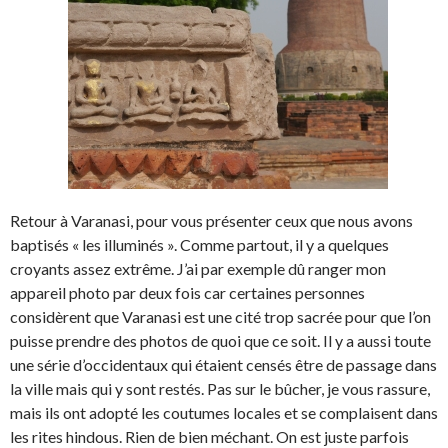
Retour à Varanasi, pour vous présenter ceux que nous avons
baptisés « les illuminés ». Comme partout, il y a quelques
croyants assez extrême. J’ai par exemple dû ranger mon
appareil photo par deux fois car certaines personnes
considèrent que Varanasi est une cité trop sacrée pour que l’on
puisse prendre des photos de quoi que ce soit. Il y a aussi toute
une série d’occidentaux qui étaient censés être de passage dans
la ville mais qui y sont restés. Pas sur le bûcher, je vous rassure,
mais ils ont adopté les coutumes locales et se complaisent dans
les rites hindous. Rien de bien méchant. On est juste parfois