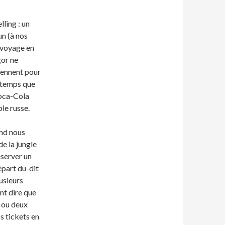
lling : un
n (à nos
d voyage en
gor ne
prennent pour
ngtemps que
Coca-Cola
le russe.
and nous
e la jungle
éserver un
épart du-dit
usieurs
nt dire que
n ou deux
s tickets en