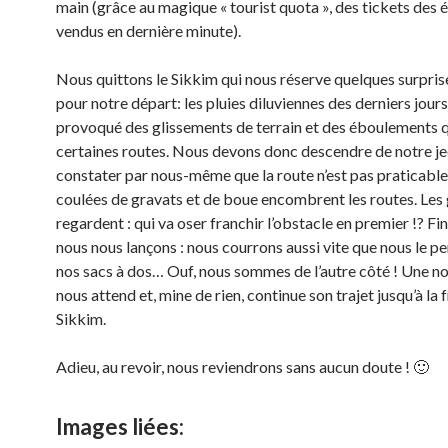
main (grâce au magique « tourist quota », des tickets des 
vendus en dernière minute).
Nous quittons le Sikkim qui nous réserve quelques surpris
pour notre départ: les pluies diluviennes des derniers jours
provoqué des glissements de terrain et des éboulements 
certaines routes. Nous devons donc descendre de notre je
constater par nous-même que la route n’est pas praticable
coulées de gravats et de boue encombrent les routes. Les 
regardent : qui va oser franchir l’obstacle en premier !? Fi
nous nous lançons : nous courrons aussi vite que nous le p
nos sacs à dos… Ouf, nous sommes de l’autre côté ! Une no
nous attend et, mine de rien, continue son trajet jusqu’à la 
Sikkim.
Adieu, au revoir, nous reviendrons sans aucun doute ! 🙂
Images liées: