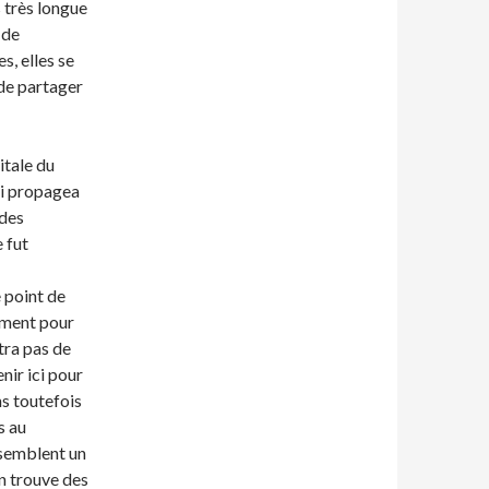
 très longue
 de
s, elles se
 de partager
itale du
qui propagea
 des
e fut
e point de
ement pour
tra pas de
nir ici pour
ns toutefois
s au
ssemblent un
en trouve des