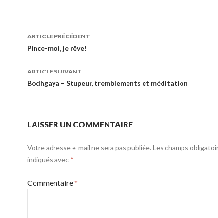
Navigation
ARTICLE PRÉCÉDENT
des
Pince-moi, je rêve!
articles
ARTICLE SUIVANT
Bodhgaya – Stupeur, tremblements et méditation
LAISSER UN COMMENTAIRE
Votre adresse e-mail ne sera pas publiée.
Les champs obligatoi
indiqués avec
*
Commentaire
*