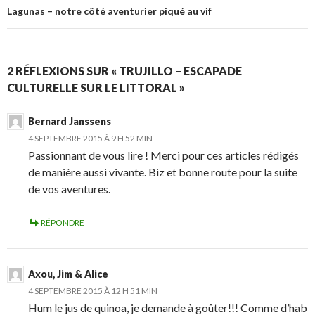
Lagunas – notre côté aventurier piqué au vif
2 RÉFLEXIONS SUR « TRUJILLO – ESCAPADE
CULTURELLE SUR LE LITTORAL »
Bernard Janssens
4 SEPTEMBRE 2015 À 9 H 52 MIN
Passionnant de vous lire ! Merci pour ces articles rédigés
de manière aussi vivante. Biz et bonne route pour la suite
de vos aventures.
RÉPONDRE
Axou, Jim & Alice
4 SEPTEMBRE 2015 À 12 H 51 MIN
Hum le jus de quinoa, je demande à goûter!!! Comme d’hab