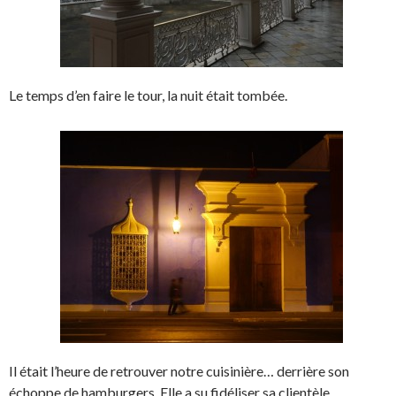
Le temps d’en faire le tour, la nuit était tombée.
Il était l’heure de retrouver notre cuisinière… derrière son
échoppe de hamburgers. Elle a su fidéliser sa clientèle,