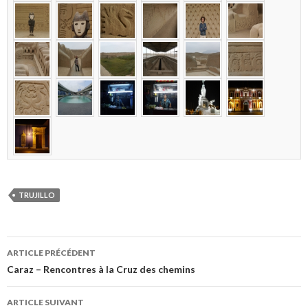
TRUJILLO
Navigation
ARTICLE PRÉCÉDENT
des
Caraz – Rencontres à la Cruz des chemins
articles
ARTICLE SUIVANT