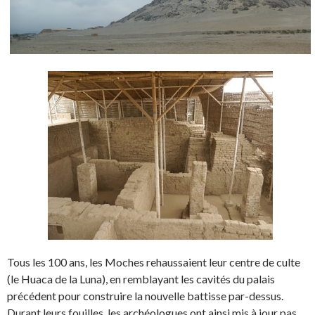
Tous les 100 ans, les Moches rehaussaient leur centre de culte
(le Huaca de la Luna), en remblayant les cavités du palais
précédent pour construire la nouvelle battisse par-dessus.
Durant leurs fouilles, les archéologues ont ainsi mis à jour pas